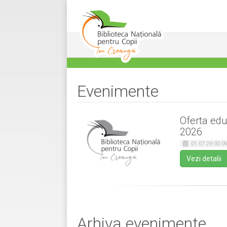
Evenimente
Oferta edu
2026
01.07.26-30.09
Vezi detalii
Arhiva evenimente