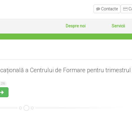
Contacte
Ca
Despre noi
Servicii
cațională a Centrului de Formare pentru trimestrul I
.26