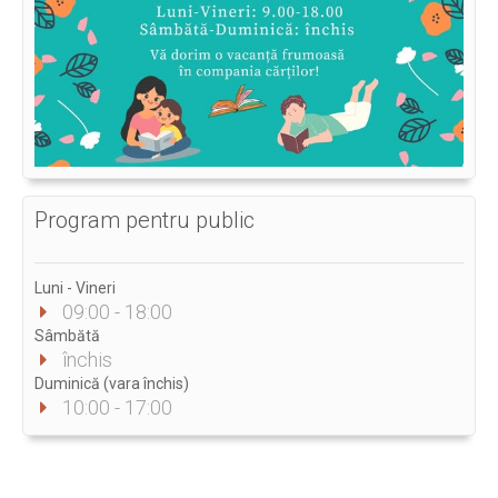
Program pentru public
Luni - Vineri
09:00 - 18:00
Sâmbătă
închis
Duminică (vara închis)
10:00 - 17:00