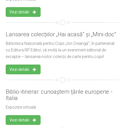
Vezi detalii
Lansarea colecțiilor „Hai acasă” și „Mini-doc”
Biblioteca Națională pentru Copii „Ion Creangă”, în parteneriat
cu Editura RP Editor, vă invită la un eveniment editorial de
excepție – lansarea noilor colecții de carte pentru copii!
Vezi detalii
Biblio-itinerar: cunoaștem țările europene -
Italia
Expoziție virtuală
Vezi detalii