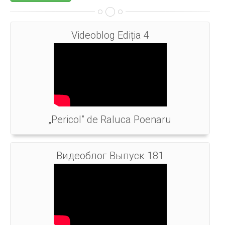
Videoblog Ediția 4
„Pericol” de Raluca Poenaru
Видеоблог Выпуск 181