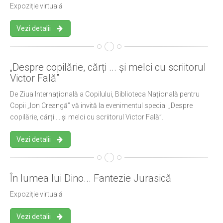
Expoziție virtuală
Vezi detalii
„Despre copilărie, cărți ... și melci cu scriitorul
Victor Fală”
De Ziua Internațională a Copilului, Biblioteca Națională pentru
Copii „Ion Creangă” vă invită la evenimentul special „Despre
copilărie, cărți ... și melci cu scriitorul Victor Fală”.
Vezi detalii
În lumea lui Dino... Fantezie Jurasică
Expoziție virtuală
Vezi detalii