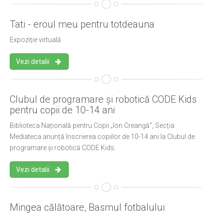
Tati - eroul meu pentru totdeauna
Expoziție virtuală
Vezi detalii
Clubul de programare și robotică CODE Kids
pentru copii de 10-14 ani
Biblioteca Națională pentru Copii „Ion Creangă”, Secția
Mediateca anunță înscrierea copiilor de 10-14 ani la Clubul de
programare și robotică CODE Kids.
Vezi detalii
Mingea călătoare, Basmul fotbalului