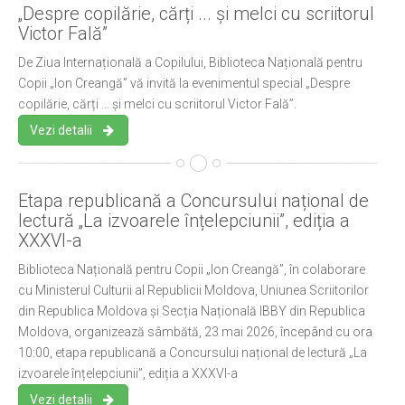
„Despre copilărie, cărți ... și melci cu scriitorul
Victor Fală”
De Ziua Internațională a Copilului, Biblioteca Națională pentru
Copii „Ion Creangă” vă invită la evenimentul special „Despre
copilărie, cărți ... și melci cu scriitorul Victor Fală”.
Vezi detalii
Etapa republicană a Concursului național de
lectură „La izvoarele înțelepciunii”, ediția a
XXXVI-a
Biblioteca Națională pentru Copii „Ion Creangă”, în colaborare
cu Ministerul Culturii al Republicii Moldova, Uniunea Scriitorilor
din Republica Moldova și Secția Națională IBBY din Republica
Moldova, organizează sâmbătă, 23 mai 2026, începând cu ora
10:00, etapa republicană a Concursului național de lectură „La
izvoarele înțelepciunii”, ediția a XXXVI-a
Vezi detalii