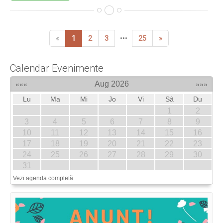
«
1
2
3
•••
25
»
Calendar Evenimente
Aug 2026
«««
»»»
Lu
Ma
Mi
Jo
Vi
Sâ
Du
1
2
3
4
5
6
7
8
9
10
11
12
13
14
15
16
17
18
19
20
21
22
23
24
25
26
27
28
29
30
31
Vezi agenda completă