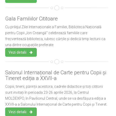
Gala Familiilor Cititoare
Cu prilejul Zilei Internaționale a Familiei, Biblioteca Națională
pentru Copii „Ion Creangă” celebrează familiile care
frecventează biblioteca, iubesc cărțile și dedică timp lecturii ca
una dintre ocupațiile preferate.
Vezi detalii
Salonul Internațional de Carte pentru Copii și
Tineret ediția a XXVII-a
Copiii, tinerii, părinții acestora, cadrele didactice și toți cititorii
sunt invitați în perioada 23-26 aprilie 2026, la Centrul
MOLDEXPO, în Pavilionul Central, unde se va desfășura ediția a
XXVII-a a Salonului Internațional de Carte pentru Copii și Tineret.
Vezi detalii