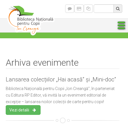
Arhiva evenimente
Lansarea colecțiilor „Hai acasă” și „Mini-doc”
Biblioteca Națională pentru Copii „Ion Creangă”, în parteneriat
cu Editura RP Editor, vă invită la un eveniment editorial de
excepție – lansarea noilor colecții de carte pentru copii!
Vezi detalii