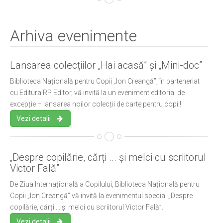
Arhiva evenimente
Lansarea colecțiilor „Hai acasă” și „Mini-doc”
Biblioteca Națională pentru Copii „Ion Creangă”, în parteneriat
cu Editura RP Editor, vă invită la un eveniment editorial de
excepție – lansarea noilor colecții de carte pentru copii!
Vezi detalii
„Despre copilărie, cărți ... și melci cu scriitorul
Victor Fală”
De Ziua Internațională a Copilului, Biblioteca Națională pentru
Copii „Ion Creangă” vă invită la evenimentul special „Despre
copilărie, cărți ... și melci cu scriitorul Victor Fală”.
Vezi detalii