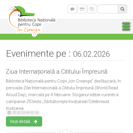
Evenimente pe :
06.02.2026
Ziua Internațională a Cititului Împreună
Biblioteca Națională pentru Copii „Ion Creanga” desfășoară, în
perioada Zilei Internațională a Cititului Împreună (World Read
Aloud Day), marcată pe 4 februarie. Sloganul ediției curente a
campaniei ZICIeste „Sărbătorește învățarea!/Celebrează
învățarea.
02.02.26-06.02.26
Vezi detalii