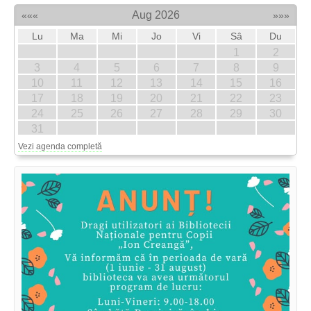
Aug 2026
«««
»»»
Lu
Ma
Mi
Jo
Vi
Sâ
Du
1
2
3
4
5
6
7
8
9
10
11
12
13
14
15
16
17
18
19
20
21
22
23
24
25
26
27
28
29
30
31
Vezi agenda completă