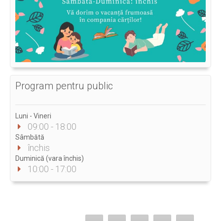
Program pentru public
Luni - Vineri
09:00 - 18:00
Sâmbătă
închis
Duminică (vara închis)
10:00 - 17:00