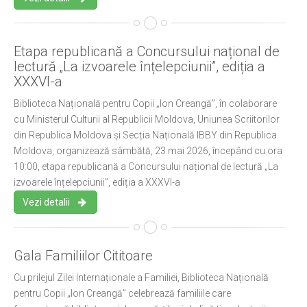
Etapa republicană a Concursului național de
lectură „La izvoarele înțelepciunii”, ediția a
XXXVI-a
Biblioteca Națională pentru Copii „Ion Creangă”, în colaborare
cu Ministerul Culturii al Republicii Moldova, Uniunea Scriitorilor
din Republica Moldova și Secția Națională IBBY din Republica
Moldova, organizează sâmbătă, 23 mai 2026, începând cu ora
10:00, etapa republicană a Concursului național de lectură „La
izvoarele înțelepciunii”, ediția a XXXVI-a
Vezi detalii
Gala Familiilor Cititoare
Cu prilejul Zilei Internaționale a Familiei, Biblioteca Națională
pentru Copii „Ion Creangă” celebrează familiile care